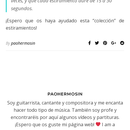
veces, y que cada estiramiento dure de 15 a 30
segundos.
¡Espero que os haya ayudado esta “colección” de
estiramientos!
By
paohermosin
PAOHERMOSIN
Soy guitarrista, cantante y compositora y me encanta
hacer todo tipo de música. También soy profe y
encontraréis por aquí algunos vídeos y partituras.
¡Espero que os guste mi página web!
I am a