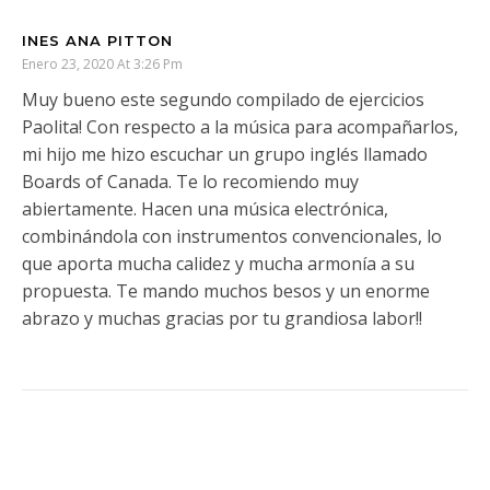
INES ANA PITTON
Enero 23, 2020 At 3:26 Pm
Muy bueno este segundo compilado de ejercicios
Paolita! Con respecto a la música para acompañarlos,
mi hijo me hizo escuchar un grupo inglés llamado
Boards of Canada. Te lo recomiendo muy
abiertamente. Hacen una música electrónica,
combinándola con instrumentos convencionales, lo
que aporta mucha calidez y mucha armonía a su
propuesta. Te mando muchos besos y un enorme
abrazo y muchas gracias por tu grandiosa labor!!