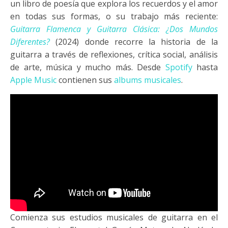
un libro de poesía que explora los recuerdos y el amor
en todas sus formas, o su trabajo más reciente:
Guitarra Flamenca y Guitarra Clásica: ¿Dos Mundos
Diferentes?
(2024) donde recorre la historia de la
guitarra a través de reflexiones, crítica social, análisis
de arte, música y mucho más. Desde
Spotify
hasta
Apple Music
contienen sus
albums musicales
.
Comienza sus estudios musicales de guitarra en el