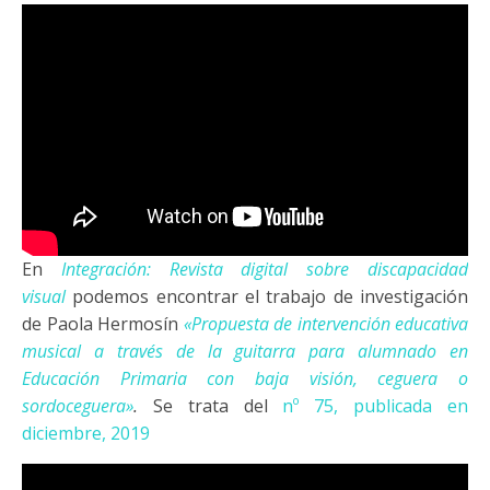
En
Integración: Revista digital sobre discapacidad
visual
podemos encontrar el trabajo de investigación
de Paola Hermosín
«Propuesta de intervención educativa
musical a través de la guitarra para alumnado en
Educación Primaria con baja visión, ceguera o
sordoceguera»
.
Se trata del
nº 75, publicada en
diciembre, 2019