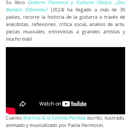
Su libro
Guitarra Flamenca y Guitarra Clásica: ¿Dos
Mundos Diferentes?
(2024) ha llegado a más de 30
países, recorre la historia de la guitarra a través de
anécdotas, reflexiones, crítica social, análisis de arte,
piezas musicales, entrevistas a grandes artistas y
mucho más!
Cuento
Martina & la Estrella Perdida
escrito, ilustrado,
animado y musicalizado por Paola Hermosín.