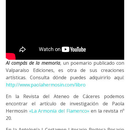
Al compás de la memoria
, un poemario publicado con
Valparaíso Ediciones, es otra de sus creaciones
artísticas. Consulta dónde puedes adquirirlo aquí:
http://www.paolahermosin.com/libro
En la Revista del Ateneo de Cáceres podemos
encontrar el artículo de investigación de Paola
Hermosín
«La Armonía del Flamenco»
en la revista nº
20.
En la Antología I Certamen Literario Rectora Rosario