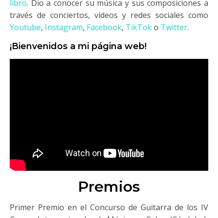
libro
. Dio a conocer su música y sus composiciones a
través de conciertos, vídeos y redes sociales como
Youtube
,
Instagram
,
Facebook
,
TikTok
o
Twitter
.
¡Bienvenidos a mi página web!
Premios
Primer Premio en el Concurso de Guitarra de los IV