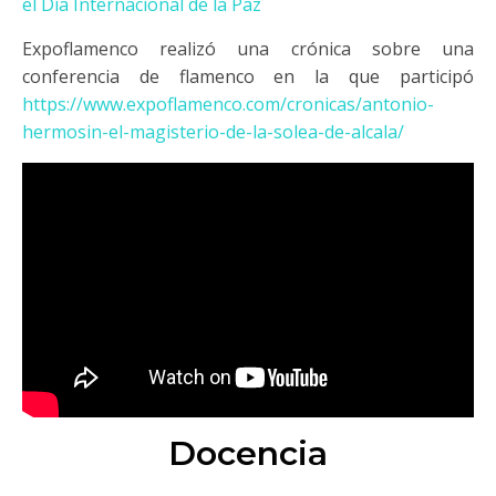
el Día Internacional de la Paz
Expoflamenco realizó una crónica sobre una
conferencia de flamenco en la que participó
https://www.expoflamenco.com/cronicas/antonio-
hermosin-el-magisterio-de-la-solea-de-alcala/
Docencia