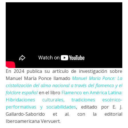
En 2024 publica su artículo de investigación sobre
Manuel María Ponce llamado
Manuel María Ponce: La
cristalización del alma nacional a través del flamenco y el
folclore español
en el libro
Flamenco en América Latina:
Hibridaciones culturales, tradiciones escénico-
performativas y sociabilidades
, editado por E. J.
Gallardo-Saborido et al. con la editorial
Iberoamericana Vervuert.