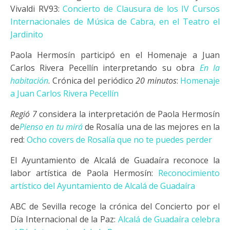
Vivaldi RV93:
Concierto de Clausura de los IV Cursos
Internacionales de Música de Cabra, en el Teatro el
Jardinito
Paola Hermosín participó en el Homenaje a Juan
Carlos Rivera Pecellín interpretando su obra
En la
habitación
. Crónica del periódico
20 minutos
:
Homenaje
a Juan Carlos Rivera Pecellín
Regió 7
considera la interpretación de Paola Hermosín
de
Pienso en tu mirá
de Rosalía una de las mejores en la
red:
Ocho covers de Rosalía que no te puedes perder
El Ayuntamiento de Alcalá de Guadaíra reconoce la
labor artística de Paola Hermosín:
Reconocimiento
artístico del Ayuntamiento de Alcalá de Guadaíra
ABC de Sevilla recoge la crónica del Concierto por el
Día Internacional de la Paz:
Alcalá de Guadaíra celebra