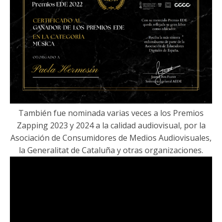
También fue nominada varias veces a los Premios
Zapping 2023 y 2024 a la calidad audiovisual, por la
Asociación de Consumidores de Medios Audiovisuales,
la Generalitat de Cataluña y otras organizaciones.