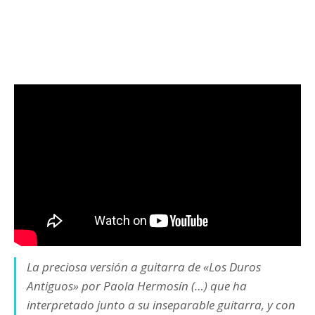
La preciosa versión a guitarra de «Los Duros
Antiguos» por Paola Hermosín (…) que ha
interpretado junto a su inseparable guitarra, y con