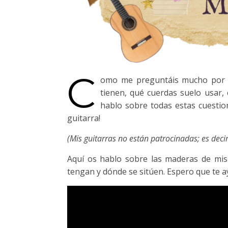
C
omo me preguntáis mucho por mi
tienen, qué cuerdas suelo usar,
hablo sobre todas estas cuestio
guitarra!
(Mis guitarras no están patrocinadas; es de
Aquí os hablo sobre las maderas de mis
tengan y dónde se sitúen. Espero que te a