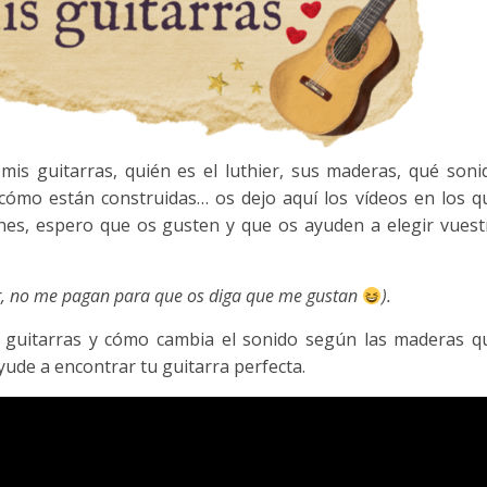
s guitarras, quién es el luthier, sus maderas, qué soni
 cómo están construidas… os dejo aquí los vídeos en los q
nes, espero que os gusten y que os ayuden a elegir vuest
cir, no me pagan para que os diga que me gustan
).
 guitarras y cómo cambia el sonido según las maderas q
yude a encontrar tu guitarra perfecta.