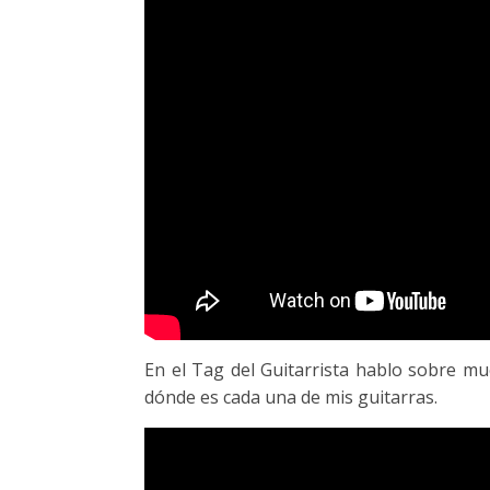
En el Tag del Guitarrista hablo sobre mu
dónde es cada una de mis guitarras.