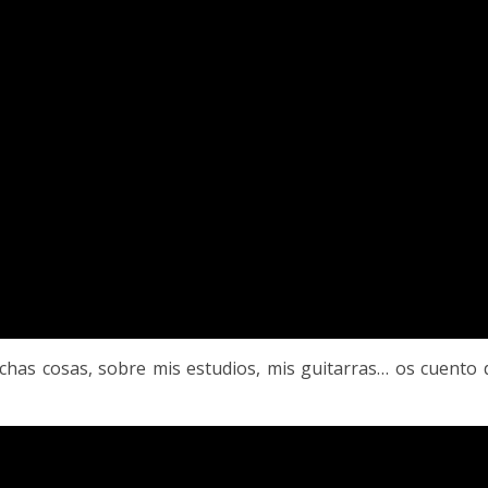
chas cosas, sobre mis estudios, mis guitarras… os cuento 