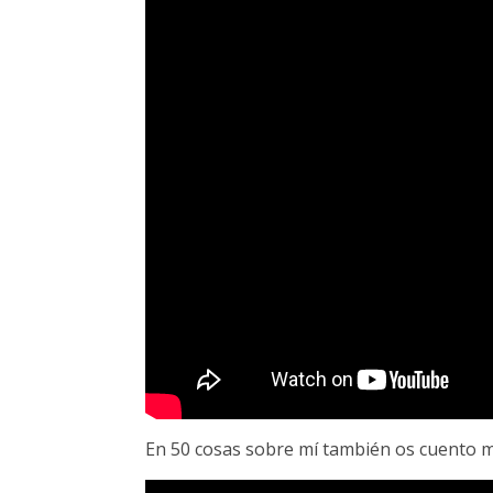
En 50 cosas sobre mí también os cuento m