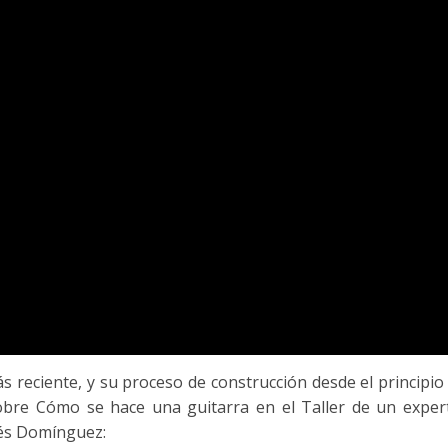
ás reciente, y su proceso de construcción desde el principio 
) sobre Cómo se hace una guitarra en el Taller de un exper
rés Domínguez: