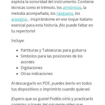
explota la sonoridad del instrumento. Contiene
técnicas como el trémolo, los
armónicos
, la
melodía acompañada, los
rasgueos
, los
arpegios
… inspirándome en ese toque italiano
esencial para esta historia. ¡No puede faltar en
tu repertorio!
Incluye:
Partituras y Tablaturas para guitarra
Símbolos para las posiciones de los
acordes
Digitaciones
Otras indicaciones
Al descargarlo en PDF, puedes leerlo en todos
tus dispositivos o imprimirlo cuando quieras!
¡Espero que os guste! Podéis oírlo y practicarlo
conmigo a través del siguiente vídeo que