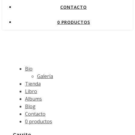
CONTACTO
0 PRODUCTOS
Bio
Galería
Tienda
Libro
Albums
Blog
Contacto
0 productos
Carrito