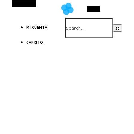
Alt Sidebar
Search
MI CUENTA
CARRITO