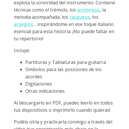
explota la sonoridad del instrumento. Contiene
técnicas como el trémolo, los
armónicos
, la
melodía acompañada, los
rasgueos
, los
arpegios
… inspirándome en ese toque italiano
esencial para esta historia. ¡No puede faltar en
tu repertorio!
Incluye:
Partituras y Tablaturas para guitarra
Símbolos para las posiciones de los
acordes
Digitaciones
Otras indicaciones
Al descargarlo en PDF, puedes leerlo en todos
tus dispositivos o imprimirlo cuando quieras!
Podéis oírla y practicarla conmigo a través del
vídeo que encontraréis más abajo en la