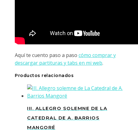
Aquí te cuento paso a paso
cómo comprar y
descargar partituras y tabs en mi web
.
Productos relacionados
III. ALLEGRO SOLEMNE DE LA
CATEDRAL DE A. BARRIOS
MANGORÉ