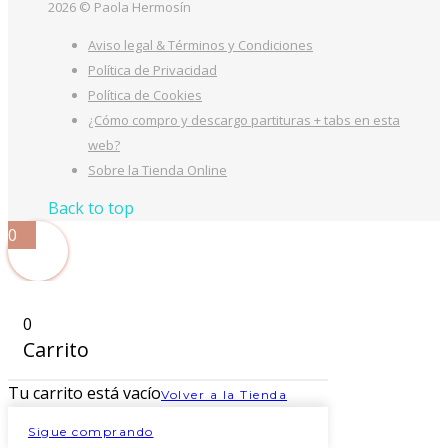
2026 © Paola Hermosín
Aviso legal & Términos y Condiciones
Política de Privacidad
Política de Cookies
¿Cómo compro y descargo partituras + tabs en esta
web?
Sobre la Tienda Online
Back to top
0
0
Carrito
Tu carrito está vacío
Volver a la Tienda
Sigue comprando