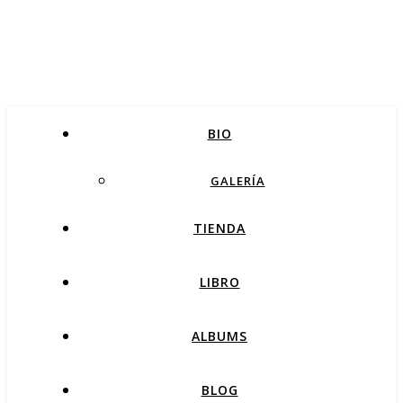
BIO
GALERÍA
TIENDA
LIBRO
ALBUMS
BLOG