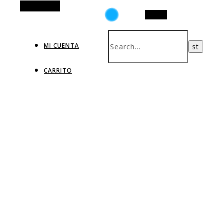
Alt Sidebar
Search
MI CUENTA
CARRITO