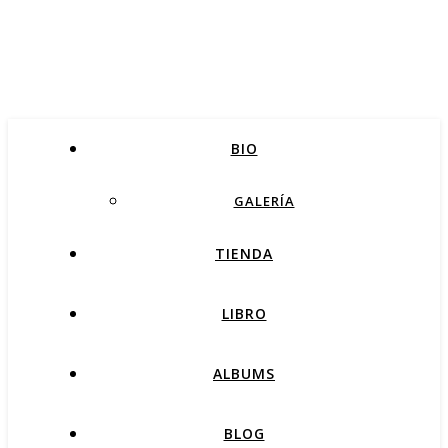
BIO
GALERÍA
TIENDA
LIBRO
ALBUMS
BLOG