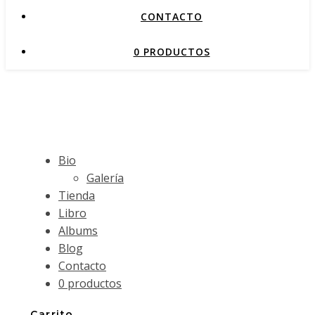
CONTACTO
0 PRODUCTOS
Bio
Galería
Tienda
Libro
Albums
Blog
Contacto
0 productos
Carrito