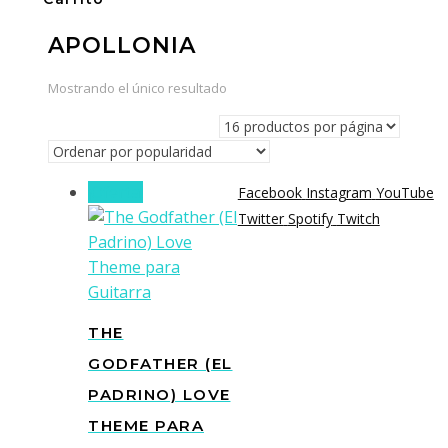
APOLLONIA
Mostrando el único resultado
¡Oferta!
Facebook
Instagram
YouTube
Twitter
Spotify
Twitch
THE
GODFATHER (EL
PADRINO) LOVE
THEME PARA