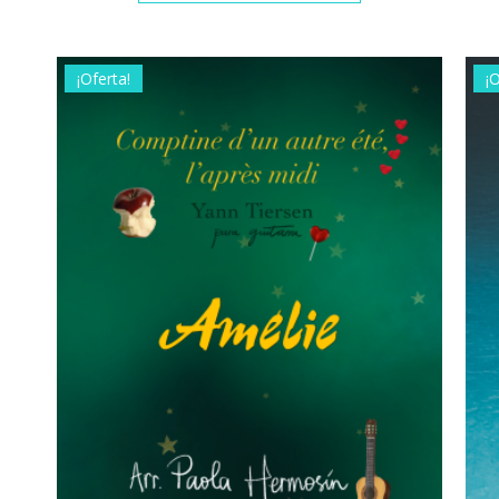
¡Oferta!
¡