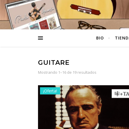
BIO
TIEND
GUITARE
Ordenado por pop
Mostrando 1–16 de 19 resultados
¡Oferta!