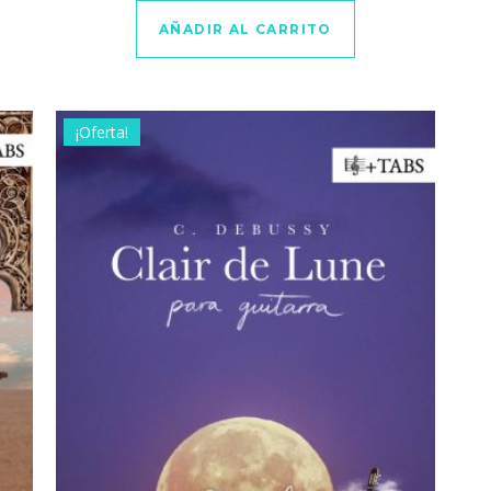
AÑADIR AL CARRITO
¡Oferta!