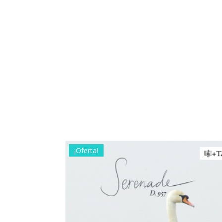
¡Oferta!