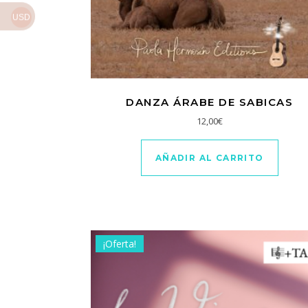
USD
DANZA ÁRABE DE SABICAS
12,00
€
AÑADIR AL CARRITO
¡Oferta!