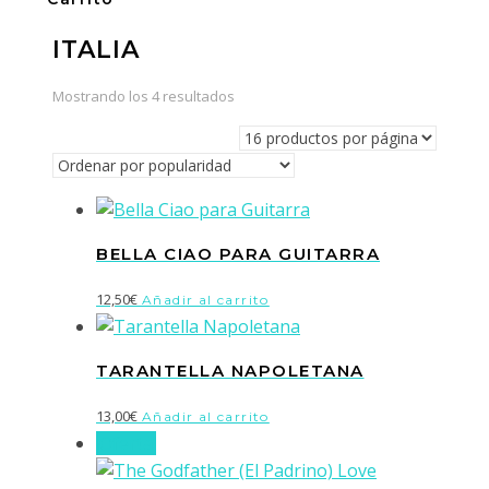
ITALIA
Ordenado
Mostrando los 4 resultados
por
popularidad
BELLA CIAO PARA GUITARRA
12,50
€
Añadir al carrito
TARANTELLA NAPOLETANA
13,00
€
Añadir al carrito
¡Oferta!