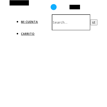
Alt Sidebar
Search
MI CUENTA
CARRITO