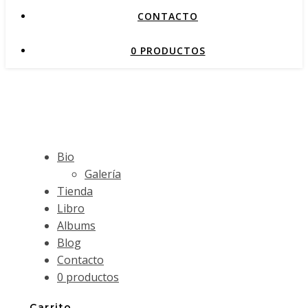
CONTACTO
0 PRODUCTOS
Bio
Galería
Tienda
Libro
Albums
Blog
Contacto
0 productos
Carrito