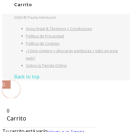
Carrito
2026 © Paola Hermosín
Aviso legal & Términos y Condiciones
Política de Privacidad
Política de Cookies
¿Cómo compro y descargo partituras + tabs en esta
web?
Sobre la Tienda Online
Back to top
0
0
Carrito
Tu carrito está vacío
Volver a la Tienda