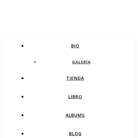
BIO
GALERÍA
TIENDA
LIBRO
ALBUMS
BLOG