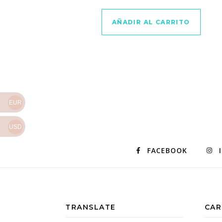
AÑADIR AL CARRITO
EUR
USD
FACEBOOK
TRANSLATE
CAR