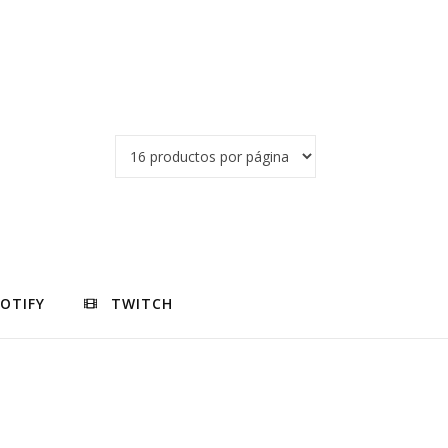
POTIFY
TWITCH