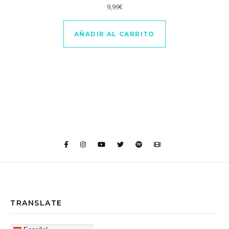
9,99
€
AÑADIR AL CARRITO
TRANSLATE