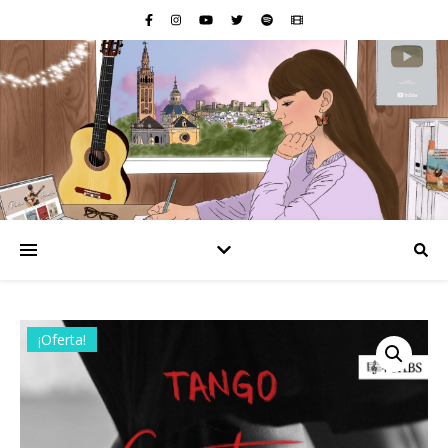
¡Oferta!