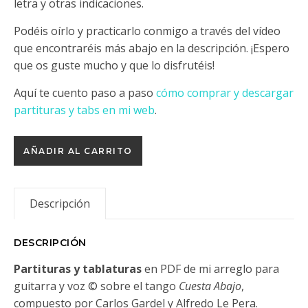
letra y otras indicaciones.
Podéis oírlo y practicarlo conmigo a través del vídeo
que encontraréis más abajo en la descripción. ¡Espero
que os guste mucho y que lo disfrutéis!
Aquí te cuento paso a paso
cómo comprar y descargar
partituras y tabs en mi web
.
TANGO Cuesta Abajo de Carlos Gardel cantidad
AÑADIR AL CARRITO
Descripción
DESCRIPCIÓN
Partituras y tablaturas
en PDF de mi arreglo para
guitarra y voz © sobre el tango
Cuesta Abajo
,
compuesto por Carlos Gardel y Alfredo Le Pera.