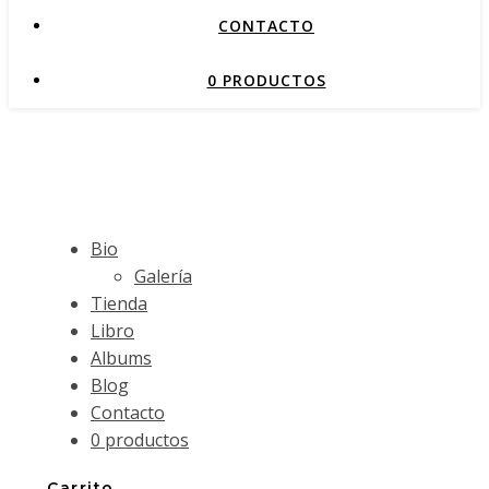
CONTACTO
0 PRODUCTOS
Bio
Galería
Tienda
Libro
Albums
Blog
Contacto
0 productos
Carrito