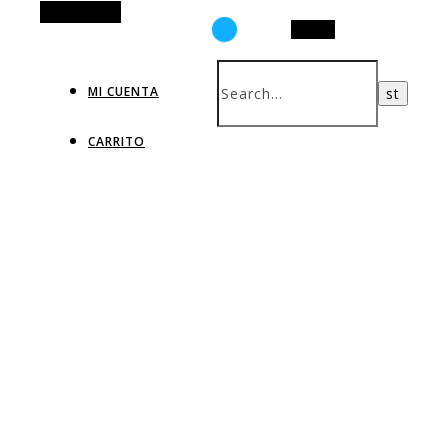
Alt Sidebar
Search
MI CUENTA
CARRITO