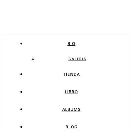
BIO
GALERÍA
TIENDA
LIBRO
ALBUMS
BLOG