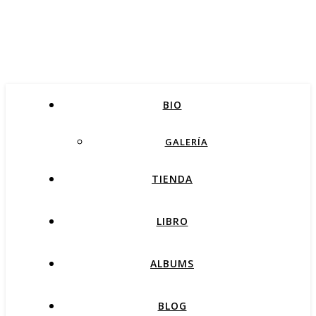
BIO
GALERÍA
TIENDA
LIBRO
ALBUMS
BLOG