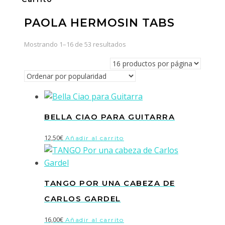
PAOLA HERMOSIN TABS
Ordenado
Mostrando 1–16 de 53 resultados
por
popularidad
BELLA CIAO PARA GUITARRA
12,50
€
Añadir al carrito
TANGO POR UNA CABEZA DE
CARLOS GARDEL
16,00
€
Añadir al carrito