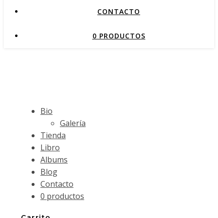
CONTACTO
0 PRODUCTOS
Bio
Galería
Tienda
Libro
Albums
Blog
Contacto
0 productos
Carrito