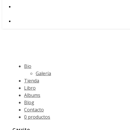
Bio
Galería
Tienda
Libro
Albums
Blog
Contacto
0 productos
Carrito