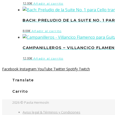
12,00
€
Añadir al carrito
BACH: PRELUDIO DE LA SUITE NO. 1 P
8,00
€
Añadir al carrito
CAMPANILLEROS – VILLANCICO FLAME
12,00
€
Añadir al carrito
Facebook
Instagram
YouTube
Twitter
Spotify
Twitch
Translate
Carrito
2026 © Paola Hermosín
Aviso legal & Términos y Condiciones