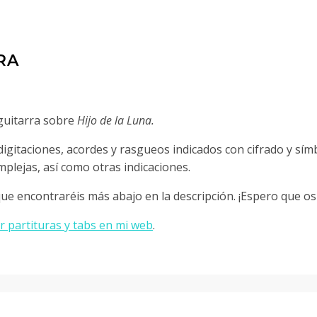
RA
guitarra sobre
Hijo de la Luna.
 digitaciones, acordes y rasgueos indicados con cifrado y sí
mplejas, así como otras indicaciones.
 que encontraréis más abajo en la descripción. ¡Espero que os
 partituras y tabs en mi web
.