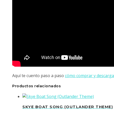
Aquí te cuento paso a paso
cómo comprar y descargar
Productos relacionados
SKYE BOAT SONG (OUTLANDER THEME)