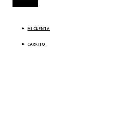
Alt Sidebar
MI CUENTA
CARRITO