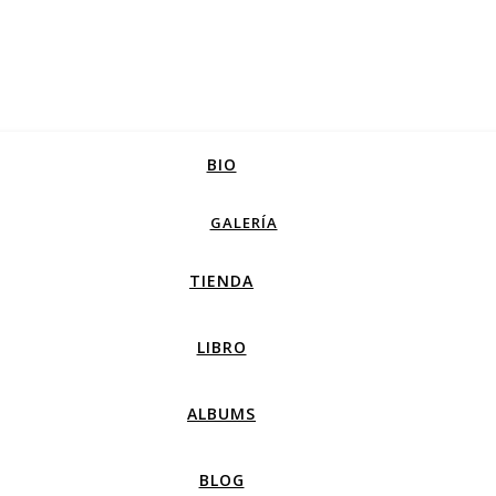
BIO
GALERÍA
TIENDA
LIBRO
ALBUMS
BLOG