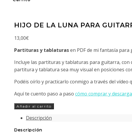
HIJO DE LA LUNA PARA GUITAR
13,00
€
Partituras y tablaturas
en PDF de mi fantasía para 
Incluye las partituras y tablaturas para guitarra, con
partitura y tablatura sea muy visual en posiciones co
Podéis oírlo y practicarlo conmigo a través del vídeo
Aquí te cuento paso a paso
cómo comprar y descargar
Hijo
Añadir al carrito
de
Descripción
la
Luna
Descripción