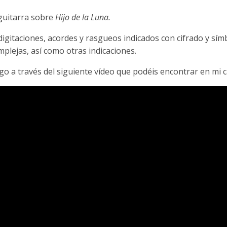
guitarra sobre
Hijo de la Luna.
 digitaciones, acordes y rasgueos indicados con cifrado y sí
mplejas, así como otras indicaciones.
igo a través del siguiente vídeo que podéis encontrar en mi