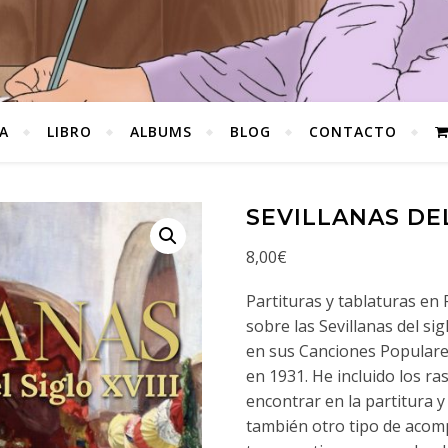
A
LIBRO
ALBUMS
BLOG
CONTACTO
SEVILLANAS DEL
8,00
€
Partituras y tablaturas en
sobre las Sevillanas del sig
en sus Canciones Populares
en 1931. He incluido los ra
encontrar en la partitura y
también otro tipo de acom