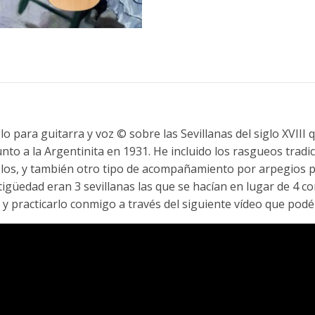
o para guitarra y voz © sobre las Sevillanas del siglo XVIII 
to a la Argentinita en 1931. He incluido los rasgueos tradic
bolos, y también otro tipo de acompañamiento por arpegios 
antigüedad eran 3 sevillanas las que se hacían en lugar de 4
lo y practicarlo conmigo a través del siguiente vídeo que po