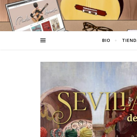
BIO
TIEND