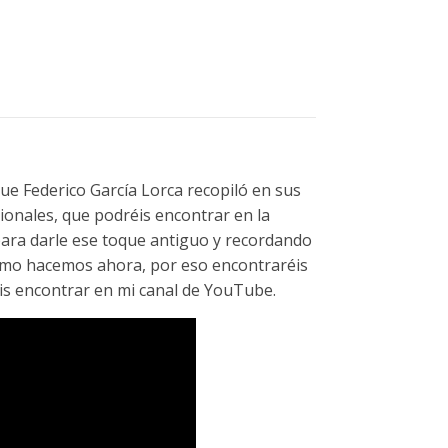
que Federico García Lorca recopiló en sus
ionales, que podréis encontrar en la
para darle ese toque antiguo y recordando
 como hacemos ahora, por eso encontraréis
déis encontrar en mi canal de YouTube.