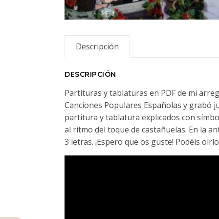
Descripción
DESCRIPCIÓN
Partituras y tablaturas en PDF de mi arregl
Canciones Populares Españolas y grabó jun
partitura y tablatura explicados con sím
al ritmo del toque de castañuelas. En la 
3 letras. ¡Espero que os guste! Podéis oír