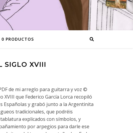
0 PRODUCTOS
 SIGLO XVIII
 PDF de mi arreglo para guitarra y voz ©
lo XVIII que Federico García Lorca recopiló
 Españolas y grabó junto a la Argentinita
sgueos tradicionales, que podréis
 tablatura explicados con símbolos, y
pañamiento por arpegios para darle ese