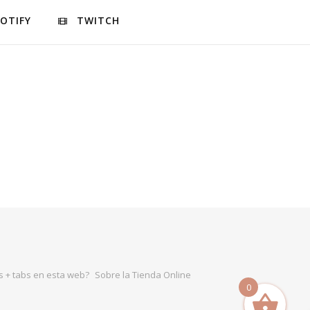
POTIFY
TWITCH
 + tabs en esta web?
Sobre la Tienda Online
0