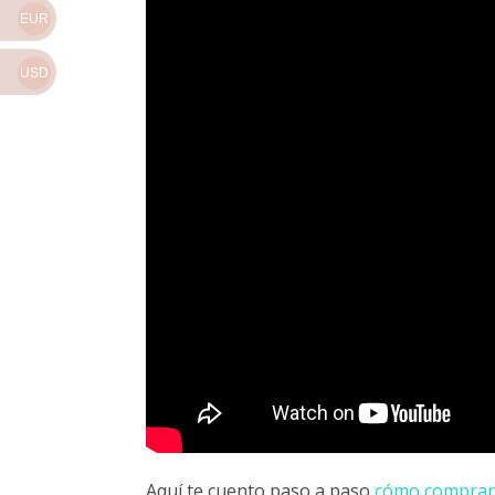
EUR
USD
Aquí te cuento paso a paso
cómo comprar 