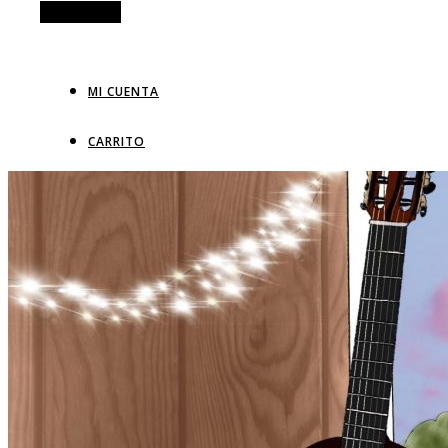
Alt Sidebar
MI CUENTA
CARRITO