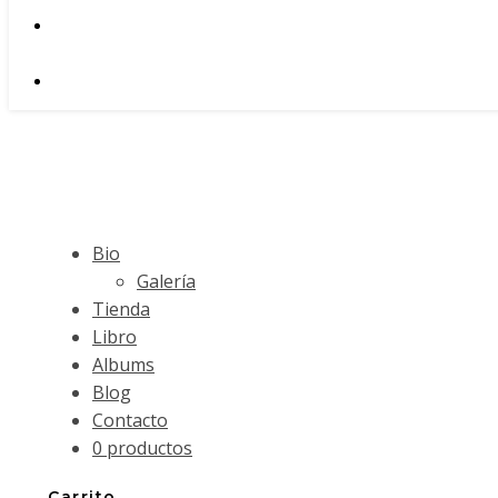
Bio
Galería
Tienda
Libro
Albums
Blog
Contacto
0 productos
Carrito