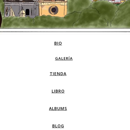
BIO
GALERÍA
TIENDA
LIBRO
ALBUMS
BLOG