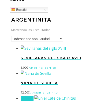
Español
ARGENTINITA
Ordenado
Mostrando los 3 resultados
por
popularidad
SEVILLANAS DEL SIGLO XVIII
8,00
€
Añadir al carrito
NANA DE SEVILLA
12,00
€
Añadir al carrito
¡Oferta!