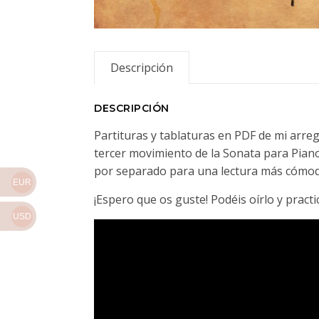
Descripción
DESCRIPCIÓN
Partituras y tablaturas en PDF de mi arre
tercer movimiento de la Sonata para Piano
por separado para una lectura más cómod
EUR
¡Espero que os guste! Podéis oírlo y pract
USD