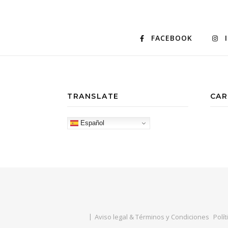
FACEBOOK
TRANSLATE
CAR
Español
Aviso legal & Términos y Condiciones
Polít