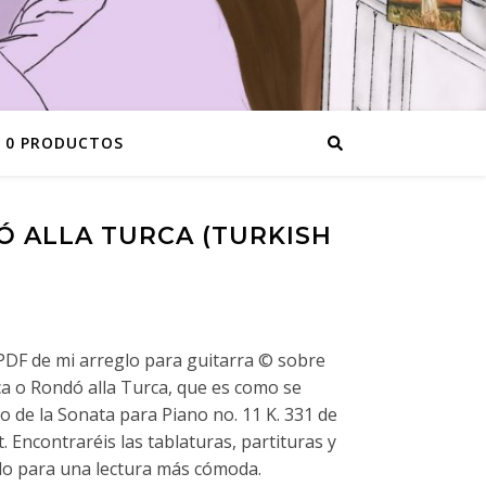
0 PRODUCTOS
 ALLA TURCA (TURKISH
 PDF de mi arreglo para guitarra © sobre
a o Rondó alla Turca, que es como se
o de la Sonata para Piano no. 11 K. 331 de
ncontraréis las tablaturas, partituras y
do para una lectura más cómoda.