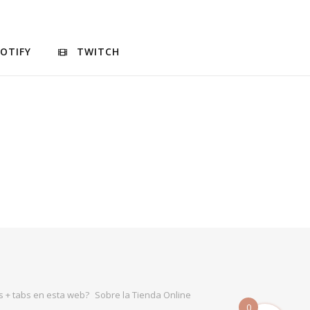
POTIFY
TWITCH
 + tabs en esta web?
Sobre la Tienda Online
0