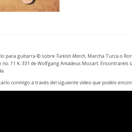
glo para guitarra © sobre
Turkish March
, Marcha Turca o Ron
 no. 11 K. 331 de Wolfgang Amadeus Mozart. Encontraréis las
a.
icarlo conmigo a través del siguiente vídeo que podéis enco