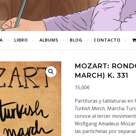
A
LIBRO
ALBUMS
BLOG
CONTACTO
MOZART: RONDÓ
MARCH) K. 331
15,00
€
Partituras y tablaturas en
Turkish March
, Marcha Turc
conoce al tercer movimient
Wolfgang Amadeus Mozart. E
las partichelas por separa