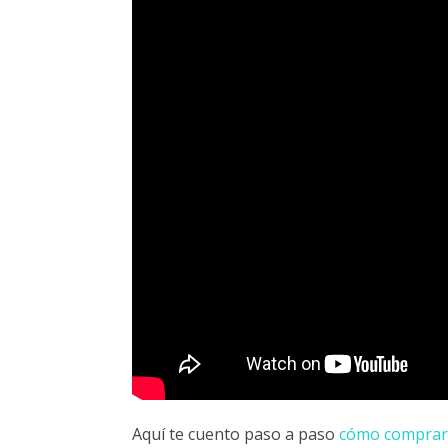
Aquí te cuento paso a paso
cómo comprar 