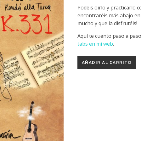
Podéis oírlo y practicarlo 
encontraréis más abajo en 
mucho y que la disfrutéis!
Aquí te cuento paso a pas
tabs en mi web
.
MOZART: Rondó alla Turca 
AÑADIR AL CARRITO