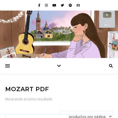
MOZART PDF
Mostrando el único resultado