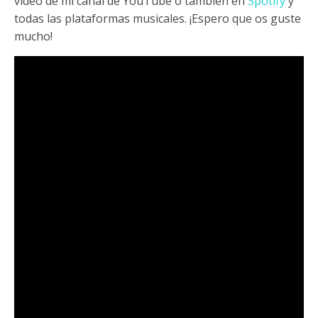
vídeo de mi canal de YouTube o también en
Spotify
y
todas las plataformas musicales. ¡Espero que os guste
mucho!