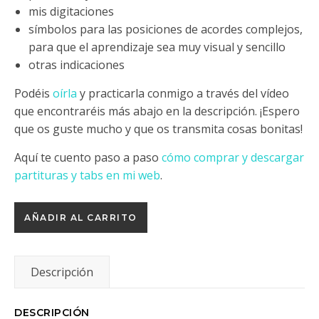
mis digitaciones
símbolos para las posiciones de acordes complejos,
para que el aprendizaje sea muy visual y sencillo
otras indicaciones
Podéis
oírla
y practicarla conmigo a través del vídeo
que encontraréis más abajo en la descripción. ¡Espero
que os guste mucho y que os transmita cosas bonitas!
Aquí te cuento paso a paso
cómo comprar y descargar
partituras y tabs en mi web
.
Cuando sabes que estás soñando cantidad
AÑADIR AL CARRITO
Descripción
DESCRIPCIÓN