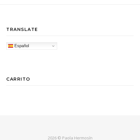
TRANSLATE
Español
CARRITO
2026 © Paola Hermosín