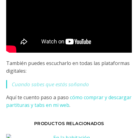
También puedes escucharlo en todas las plataformas
digitales:
Cuando sabes que estás soñando
Aquí te cuento paso a paso
cómo comprar y descargar
partituras y tabs en mi web
.
PRODUCTOS RELACIONADOS