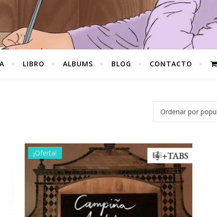
A
LIBRO
ALBUMS
BLOG
CONTACTO
dad
¡Oferta!