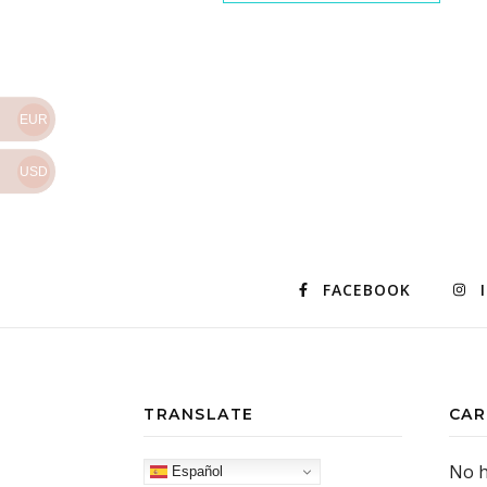
EUR
USD
FACEBOOK
TRANSLATE
CAR
No h
Español