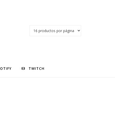
POTIFY
TWITCH