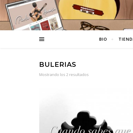
BIO
TIEND
BULERIAS
Ordenado por populari
Mostrando los 2 resultados