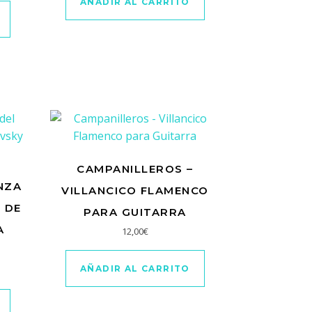
AÑADIR AL CARRITO
CAMPANILLEROS –
NZA
VILLANCICO FLAMENCO
 DE
PARA GUITARRA
A
12,00
€
AÑADIR AL CARRITO