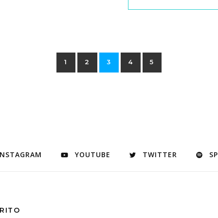
1
2
3
4
5
INSTAGRAM
YOUTUBE
TWITTER
S
RITO