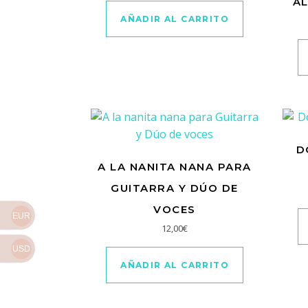
AL
AÑADIR AL CARRITO
D
A LA NANITA NANA PARA
GUITARRA Y DÚO DE
VOCES
EUR
12,00
€
USD
AÑADIR AL CARRITO