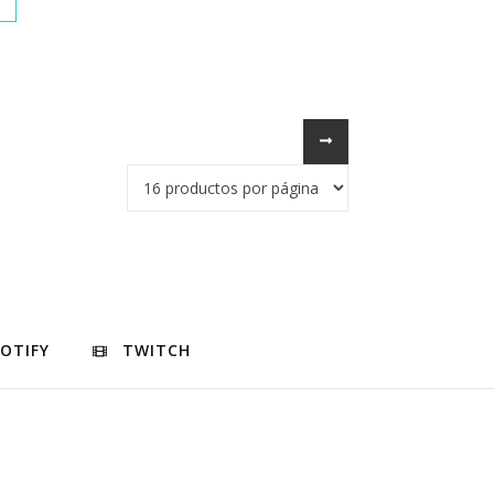
POTIFY
TWITCH