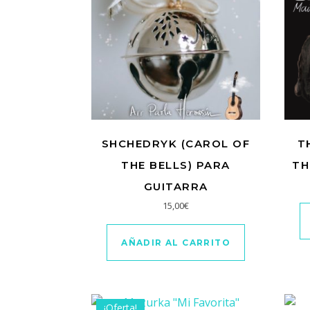
SHCHEDRYK (CAROL OF
T
THE BELLS) PARA
TH
GUITARRA
15,00
€
AÑADIR AL CARRITO
¡Oferta!