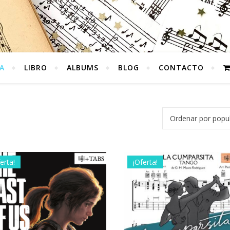
A
LIBRO
ALBUMS
BLOG
CONTACTO
opularidad
erta!
¡Oferta!