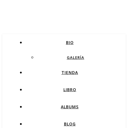
BIO
GALERÍA
TIENDA
LIBRO
ALBUMS
BLOG