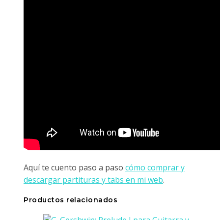
Aquí te cuento paso a paso
cómo comprar y
descargar partituras y tabs en mi web
.
Productos relacionados