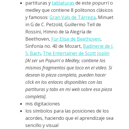
partituras y
tablaturas
de este popurrí o
medley que contiene 8 politonos clásicos
y famosos:
Gran Vals de Tárrega
, Minuet
in G de C. Petzold, Guillermo Tell de
Rossini, Himno de la Alegría de
Beethoven,
Für Elise de Beethoven
,
Sinfonía no. 40 de Mozart,
Badinerie de J.
S. Bach
,
The Entertainer de Scott Joplin
[Al ser un Popurrí o Medley, contiene los
mismos fragmentos que toco en el vídeo. Si
desean la pieza completa, pueden hacer
click en los enlaces disponibles con las
partituras y tabs en mi web sobre esa pieza
completa].
mis digitaciones
los símbolos para las posiciones de los
acordes, haciendo que el aprendizaje sea
sencillo y visual