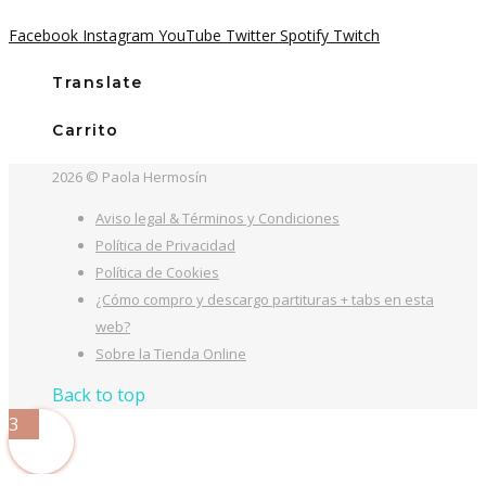
Facebook
Instagram
YouTube
Twitter
Spotify
Twitch
Translate
Carrito
2026 © Paola Hermosín
Aviso legal & Términos y Condiciones
Política de Privacidad
Política de Cookies
¿Cómo compro y descargo partituras + tabs en esta
web?
Sobre la Tienda Online
Back to top
3