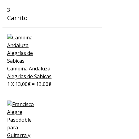
3
Carrito
Campiña Andaluza
Alegrías de Sabicas
1
X
13,00
€
=
13,00
€