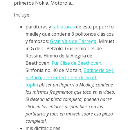
primeros Nokia, Motorola…
Incluye:
partituras y
tablaturas
de este popurrí o
medley que contiene 8 politonos clásicos
y famosos:
Gran Vals de Tárrega
, Minuet
in G de C. Petzold, Guillermo Tell de
Rossini, Himno de la Alegría de
Beethoven,
Für Elise de Beethoven
,
Sinfonía no. 40 de Mozart,
Badinerie de J.
S. Bach
,
The Entertainer de Scott
Joplin
[Al ser un Popurrí o Medley, contiene
los mismos fragmentos que toco en el vídeo.
Si desean la pieza completa, pueden hacer
click en los enlaces disponibles con las
partituras y tabs en mi web sobre esa pieza
completa].
mis digitaciones