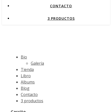
CONTACTO
3 PRODUCTOS
Bio
Galería
Tienda
Libro
Albums
Blog
Contacto
3 productos
Carrito