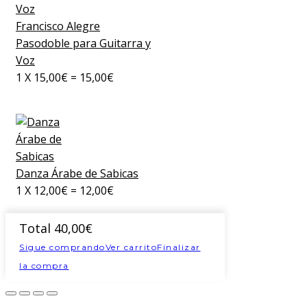
Francisco Alegre
Pasodoble para Guitarra y
Voz
1
X
15,00
€
=
15,00
€
Danza Árabe de Sabicas
1
X
12,00
€
=
12,00
€
Total
40,00
€
Sigue comprando
Ver carrito
Finalizar
la compra