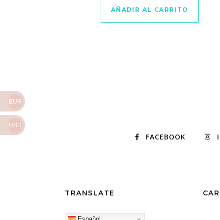
AÑADIR AL CARRITO
EUR
USD
FACEBOOK
TRANSLATE
CAR
Español