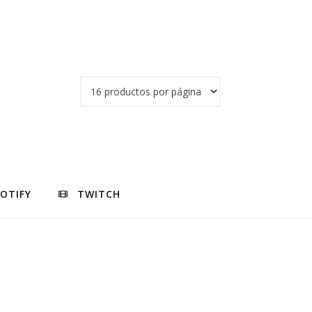
POTIFY
TWITCH