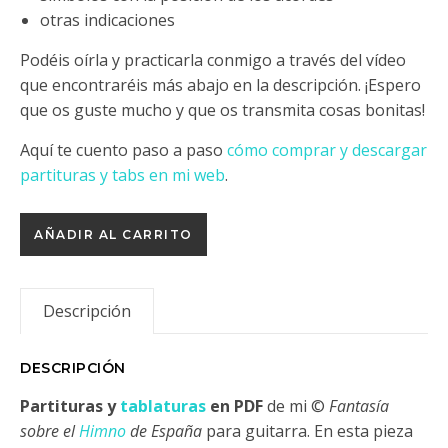
otras indicaciones
Podéis oírla y practicarla conmigo a través del vídeo
que encontraréis más abajo en la descripción. ¡Espero
que os guste mucho y que os transmita cosas bonitas!
Aquí te cuento paso a paso
cómo comprar y descargar
partituras y tabs en mi web
.
Fantasía sobre el Himno de España cantidad
AÑADIR AL CARRITO
Descripción
DESCRIPCIÓN
Partituras y
tablaturas
en PDF
de mi ©
Fantasía
sobre el
Himno
de España
para guitarra. En esta pieza