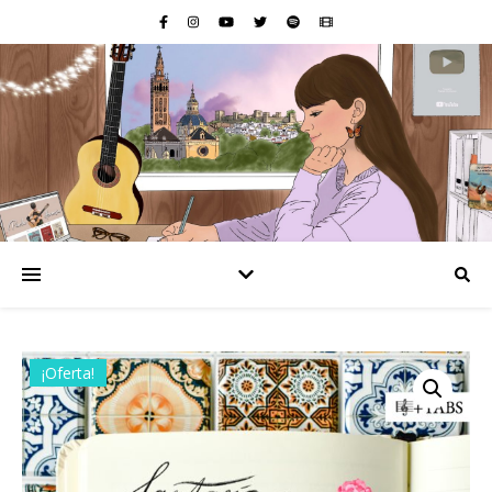
¡Oferta!