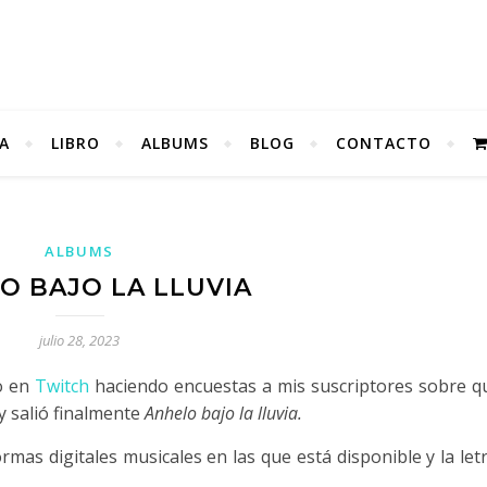
A
LIBRO
ALBUMS
BLOG
CONTACTO
ALBUMS
O BAJO LA LLUVIA
julio 28, 2023
to en
Twitch
haciendo encuestas a mis suscriptores sobre q
 y salió finalmente
Anhelo bajo la lluvia.
rmas digitales musicales en las que está disponible y la letr