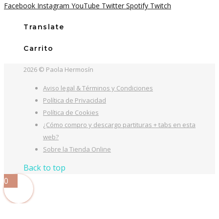
Facebook
Instagram
YouTube
Twitter
Spotify
Twitch
Translate
Carrito
2026 © Paola Hermosín
Aviso legal & Términos y Condiciones
Política de Privacidad
Política de Cookies
¿Cómo compro y descargo partituras + tabs en esta
web?
Sobre la Tienda Online
Back to top
0