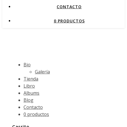
CONTACTO
0 PRODUCTOS
Bio
Galería
Tienda
Libro
Albums
Blog
Contacto
0 productos
Carrito