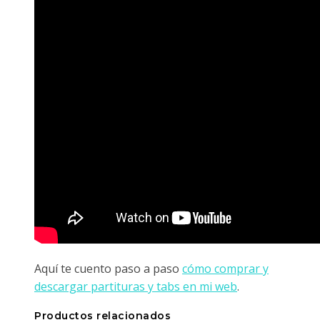
Aquí te cuento paso a paso
cómo comprar y
descargar partituras y tabs en mi web
.
Productos relacionados