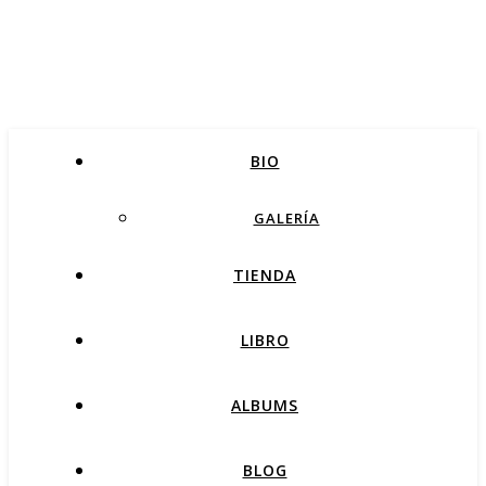
BIO
GALERÍA
TIENDA
LIBRO
ALBUMS
BLOG