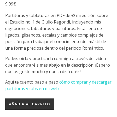
9,99
€
Partituras y tablaturas en PDF de © mi edición sobre
el Estudio no. 1 de Giulio Regondi, incluyendo mis
digitaciones, tablaturas y partituras. Está lleno de
ligados, glisandos, escalas y cambios complejos de
posición para trabajar el conocimiento del mástil de
una forma preciosa dentro del periodo Romántico.
Podéis oírla y practicarla conmigo a través del vídeo
que encontraréis más abajo en la descripción. ¡Espero
que os guste mucho y que la disfrutéis!
Aquí te cuento paso a paso
cómo comprar y descargar
partituras y tabs en mi web
.
Estudio no. 1 de Giulio Regondi cantidad
AÑADIR AL CARRITO