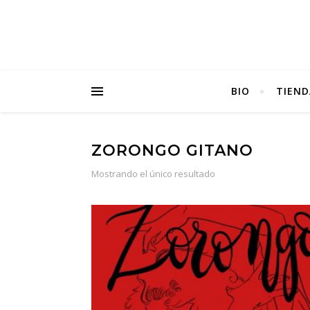
BIO
TIEND
ZORONGO GITANO
Mostrando el único resultado