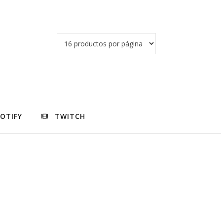
POTIFY
TWITCH