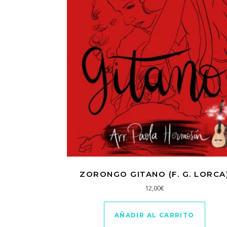
ZORONGO GITANO (F. G. LORCA
12,00
€
AÑADIR AL CARRITO