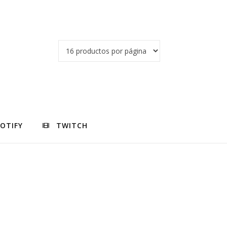
POTIFY
TWITCH