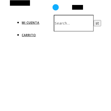
Alt Sidebar
Search
MI CUENTA
CARRITO