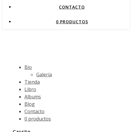
CONTACTO
0 PRODUCTOS
Bio
Galería
Tienda
Libro
Albums
Blog
Contacto
0 productos
Carrito