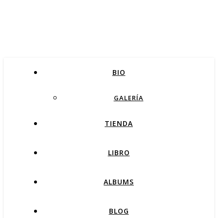
BIO
GALERÍA
TIENDA
LIBRO
ALBUMS
BLOG