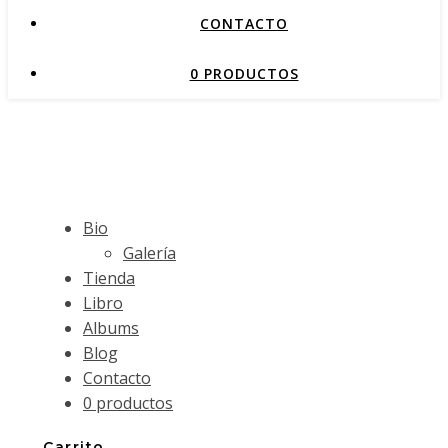
CONTACTO
0 PRODUCTOS
Bio
Galería
Tienda
Libro
Albums
Blog
Contacto
0 productos
Carrito