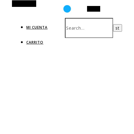
Alt Sidebar
Search
MI CUENTA
CARRITO