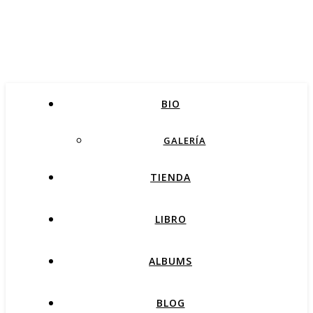
BIO
GALERÍA
TIENDA
LIBRO
ALBUMS
BLOG