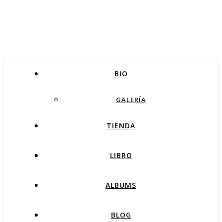
BIO
GALERÍA
TIENDA
LIBRO
ALBUMS
BLOG