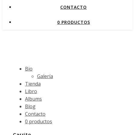
CONTACTO
0 PRODUCTOS
Bio
Galería
Tienda
Libro
Albums
Blog
Contacto
0 productos
Carrito