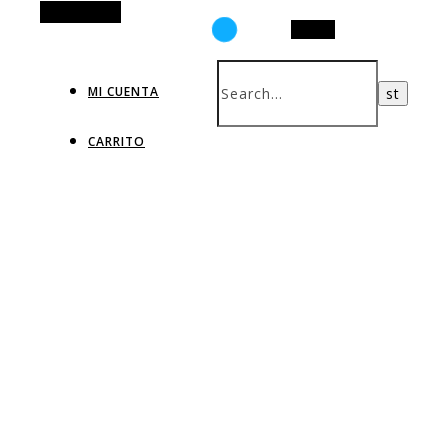
Alt Sidebar
Search
MI CUENTA
CARRITO