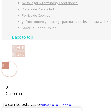
Aviso legal & Términos y Condiciones
Política de Privacidad
Política de Cookies
¿Cómo compro y descargo partituras + tabs en esta web?
Sobre la Tienda Online
Back to top
€
EUR
$
USD
0
0
Carrito
Tu carrito está vacío
Volver a la Tienda