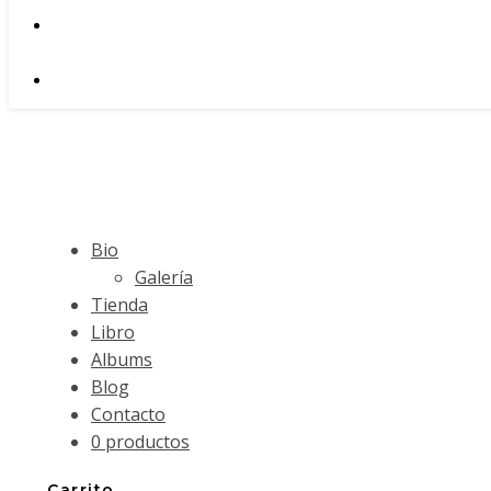
Bio
Galería
Tienda
Libro
Albums
Blog
Contacto
0 productos
Carrito