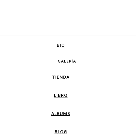
BIO
GALERÍA
TIENDA
LIBRO
ALBUMS
BLOG