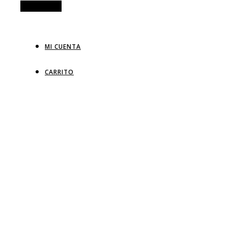
Alt Sidebar
MI CUENTA
CARRITO