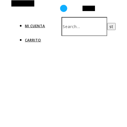
Alt Sidebar
Search
MI CUENTA
CARRITO