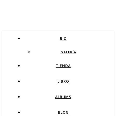
BIO
GALERÍA
TIENDA
LIBRO
ALBUMS
BLOG