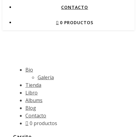
CONTACTO
0 PRODUCTOS
Bio
Galería
Tienda
Libro
Albums
Blog
Contacto
0 productos
Carrito