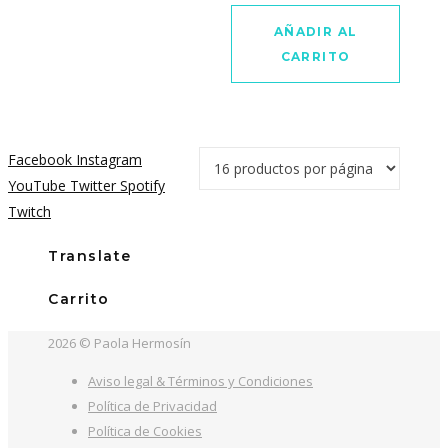
AÑADIR AL
CARRITO
Facebook
Instagram
YouTube
Twitter
Spotify
Twitch
Translate
Carrito
2026 © Paola Hermosín
Aviso legal & Términos y Condiciones
Política de Privacidad
Política de Cookies