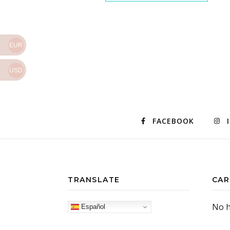
EUR
USD
FACEBOOK
TRANSLATE
CAR
No h
Español