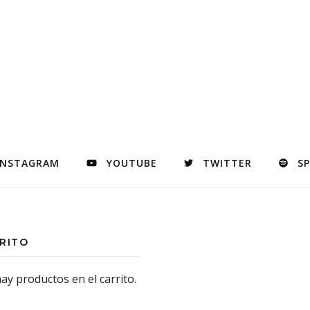
INSTAGRAM
YOUTUBE
TWITTER
S
RITO
ay productos en el carrito.