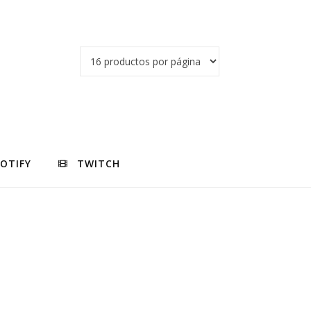
POTIFY
TWITCH