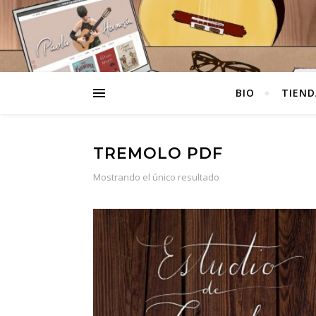
BIO
TIEND
TREMOLO PDF
Mostrando el único resultado