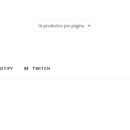
POTIFY
TWITCH