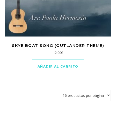
SKYE BOAT SONG (OUTLANDER THEME)
12,00
€
AÑADIR AL CARRITO