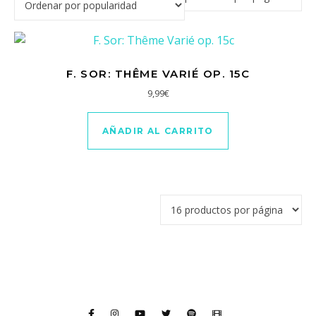
F. SOR: THÊME VARIÉ OP. 15C
9,99
€
AÑADIR AL CARRITO