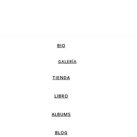
BIO
GALERÍA
TIENDA
LIBRO
ALBUMS
BLOG