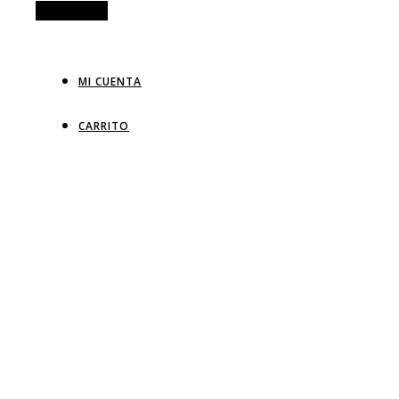
Alt Sidebar
MI CUENTA
CARRITO