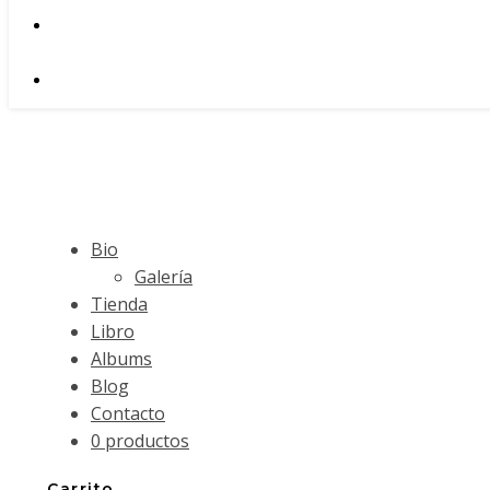
Bio
Galería
Tienda
Libro
Albums
Blog
Contacto
0 productos
Carrito