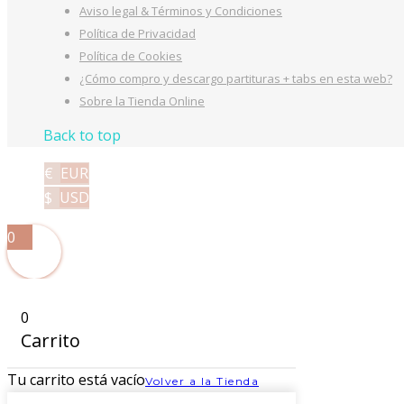
Aviso legal & Términos y Condiciones
Política de Privacidad
Política de Cookies
¿Cómo compro y descargo partituras + tabs en esta web?
Sobre la Tienda Online
Back to top
€
EUR
$
USD
0
0
Carrito
Tu carrito está vacío
Volver a la Tienda