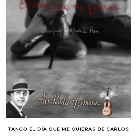
TANGO EL DÍA QUE ME QUIERAS DE CARLOS