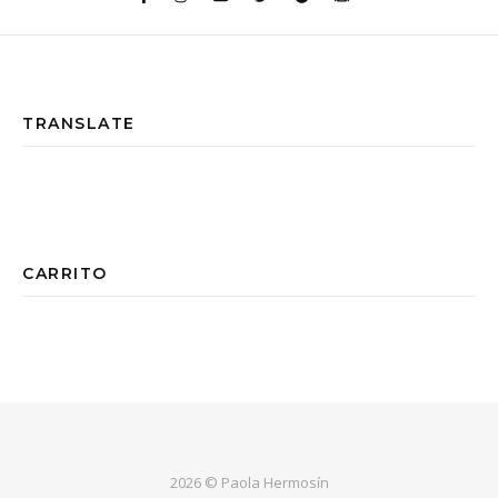
TRANSLATE
CARRITO
2026 © Paola Hermosín