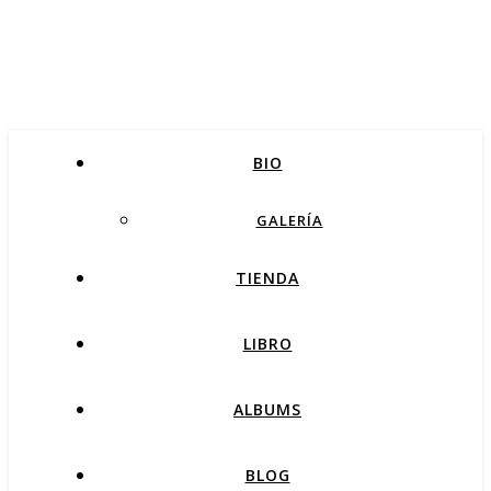
BIO
GALERÍA
TIENDA
LIBRO
ALBUMS
BLOG