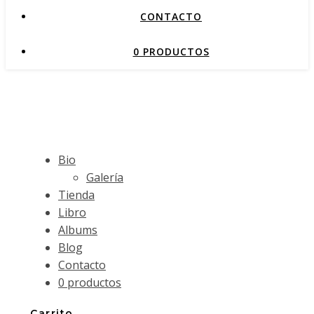
CONTACTO
0 PRODUCTOS
Bio
Galería
Tienda
Libro
Albums
Blog
Contacto
0 productos
Carrito