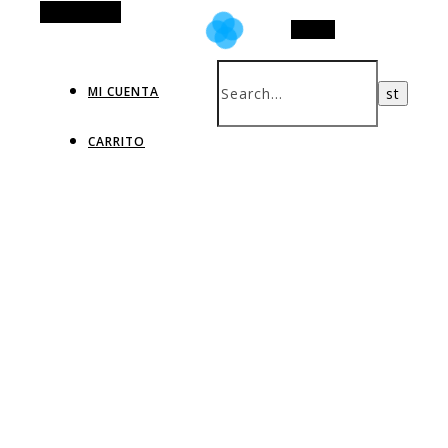
Alt Sidebar
Search
MI CUENTA
CARRITO