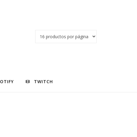
POTIFY
TWITCH