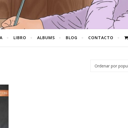
A
LIBRO
ALBUMS
BLOG
CONTACTO