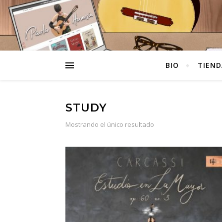
BIO
TIEND
STUDY
Mostrando el único resultado