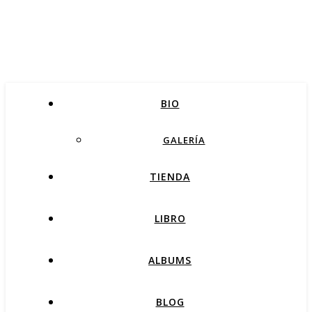
BIO
GALERÍA
TIENDA
LIBRO
ALBUMS
BLOG