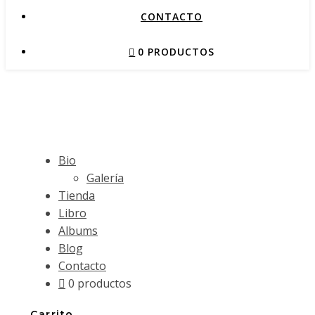
CONTACTO
0 PRODUCTOS
Bio
Galería
Tienda
Libro
Albums
Blog
Contacto
0 productos
Carrito