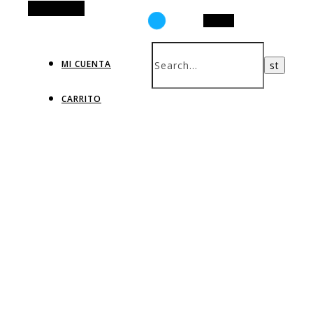
Alt Sidebar
Search
MI CUENTA
CARRITO