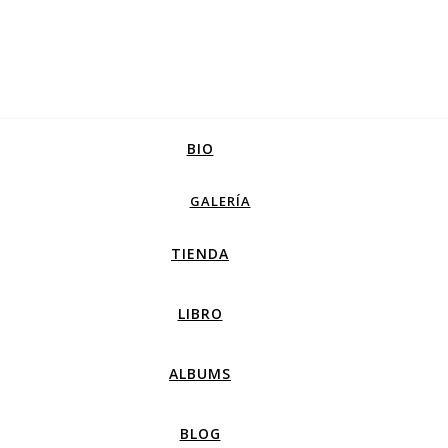
BIO
GALERÍA
TIENDA
LIBRO
ALBUMS
BLOG