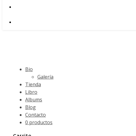
Bio
Galería
Tienda
Libro
Albums
Blog
Contacto
0 productos
Carrito