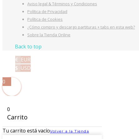
Aviso legal & Términos y Condiciones
Política de Privacidad
Política de Cookies
¿Cómo compro y descargo partituras + tabs en esta web?
Sobre la Tienda Online
Back to top
€
EUR
$
USD
0
0
Carrito
Tu carrito está vacío
Volver a la Tienda