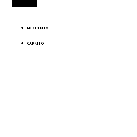
Alt Sidebar
MI CUENTA
CARRITO