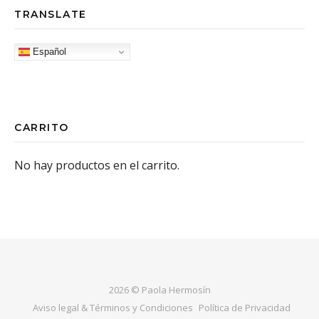
TRANSLATE
Español
CARRITO
No hay productos en el carrito.
2026 © Paola Hermosín
Aviso legal & Términos y Condiciones
Política de Privacidad