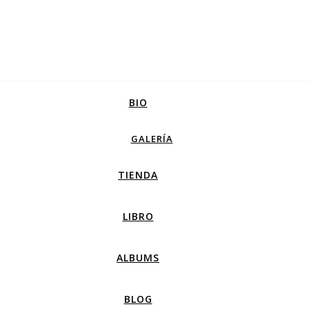
BIO
GALERÍA
TIENDA
LIBRO
ALBUMS
BLOG