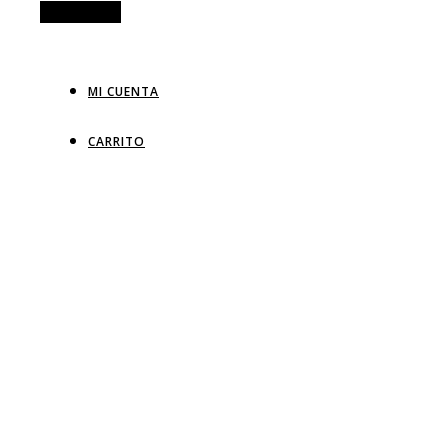
Alt Sidebar
MI CUENTA
CARRITO