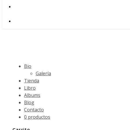
Bio
Galería
Tienda
Libro
Albums
Blog
Contacto
0 productos
Carrito