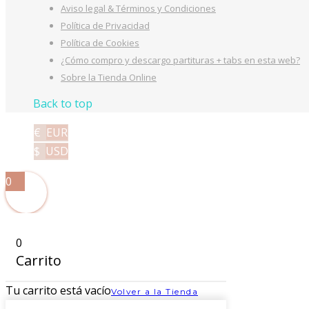
Aviso legal & Términos y Condiciones
Política de Privacidad
Política de Cookies
¿Cómo compro y descargo partituras + tabs en esta web?
Sobre la Tienda Online
Back to top
€
EUR
$
USD
0
0
Carrito
Tu carrito está vacío
Volver a la Tienda