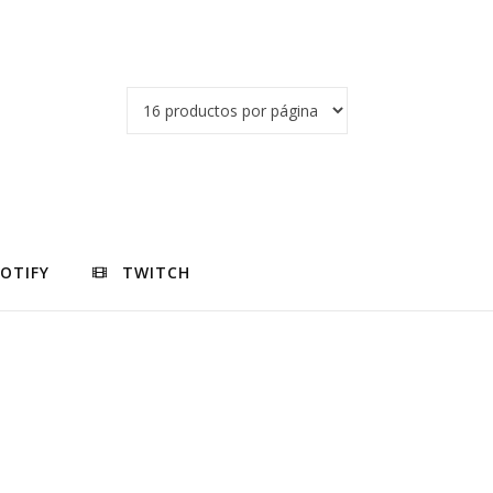
POTIFY
TWITCH