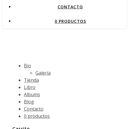
CONTACTO
0 PRODUCTOS
Bio
Galería
Tienda
Libro
Albums
Blog
Contacto
0 productos
Carrito