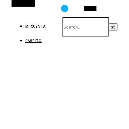
Alt Sidebar
Search
MI CUENTA
CARRITO