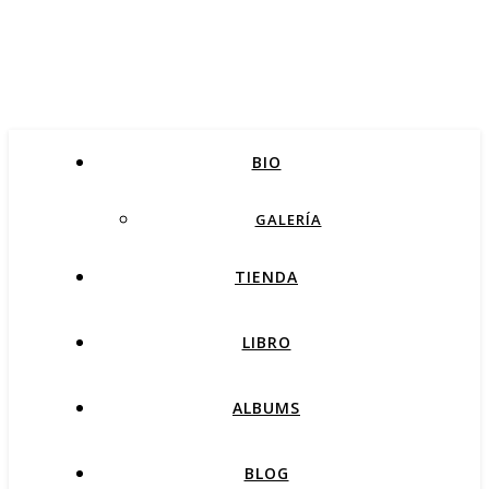
BIO
GALERÍA
TIENDA
LIBRO
ALBUMS
BLOG