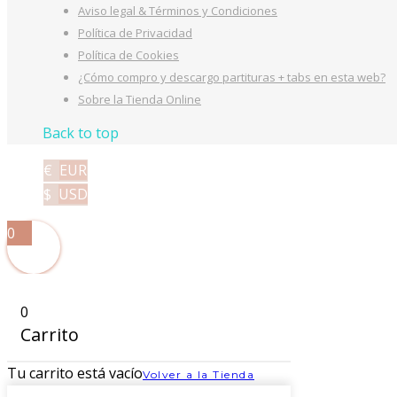
Aviso legal & Términos y Condiciones
Política de Privacidad
Política de Cookies
¿Cómo compro y descargo partituras + tabs en esta web?
Sobre la Tienda Online
Back to top
€
EUR
$
USD
0
0
Carrito
Tu carrito está vacío
Volver a la Tienda