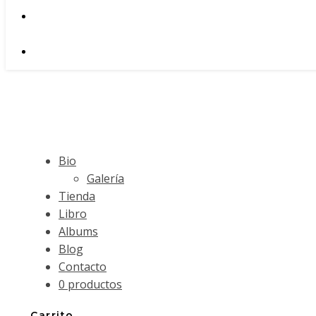
Bio
Galería
Tienda
Libro
Albums
Blog
Contacto
0 productos
Carrito