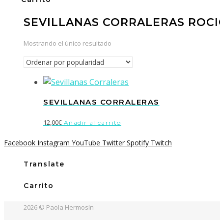
SEVILLANAS CORRALERAS ROC
Mostrando el único resultado
SEVILLANAS CORRALERAS
12,00
€
Añadir al carrito
Facebook
Instagram
YouTube
Twitter
Spotify
Twitch
Translate
Carrito
2026 © Paola Hermosín