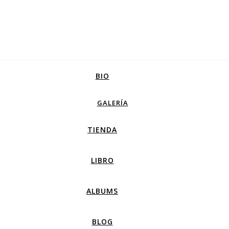
BIO
GALERÍA
TIENDA
LIBRO
ALBUMS
BLOG