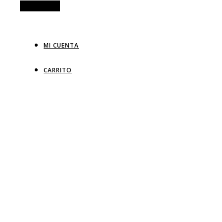
Alt Sidebar
MI CUENTA
CARRITO