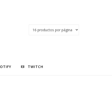
POTIFY
TWITCH