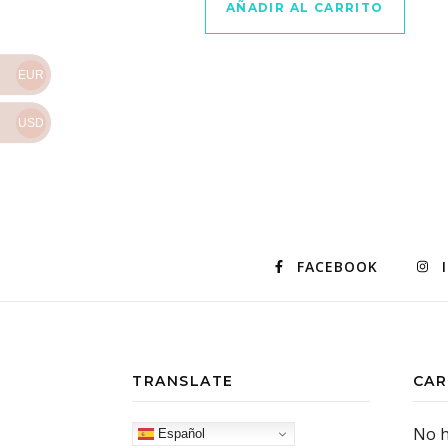
AÑADIR AL CARRITO
EUR
USD
FACEBOOK
TRANSLATE
CAR
No h
Español