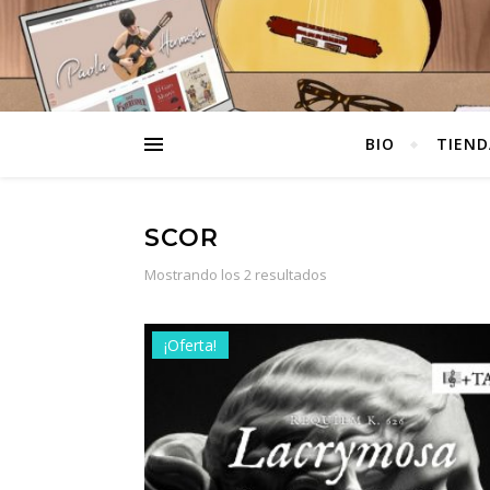
BIO
TIEND
SCOR
Ordenado por populari
Mostrando los 2 resultados
¡Oferta!