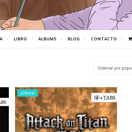
A
LIBRO
ALBUMS
BLOG
CONTACTO
dad
¡Oferta!