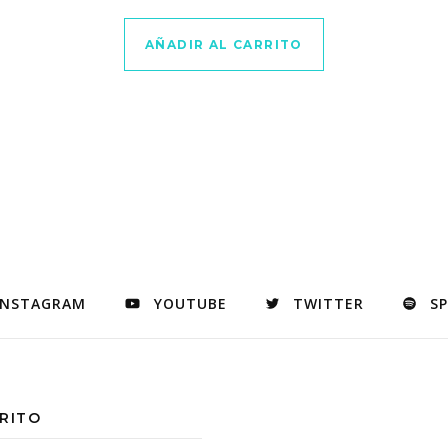
AÑADIR AL CARRITO
INSTAGRAM
YOUTUBE
TWITTER
S
RITO