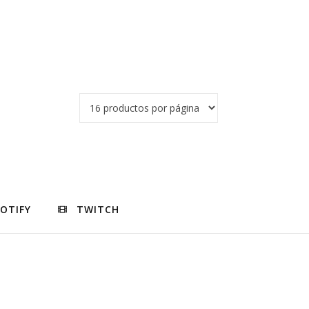
POTIFY
TWITCH