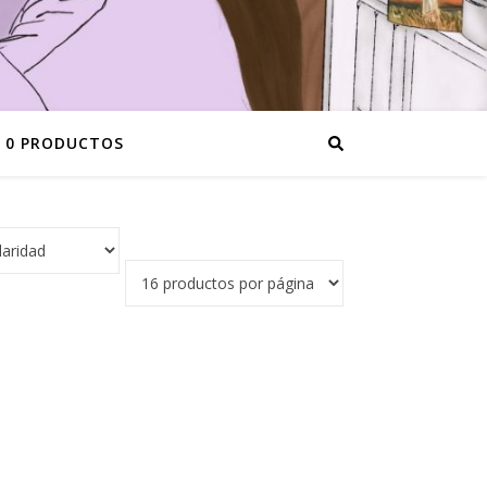
0 PRODUCTOS